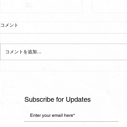
コメント
コメントを追加…
IRENISA SPRING/SUMMER
よあけのおと a
2025 PRESENTATION
Mini 2024.6
(日) / 11:00
Subscribe for Updates