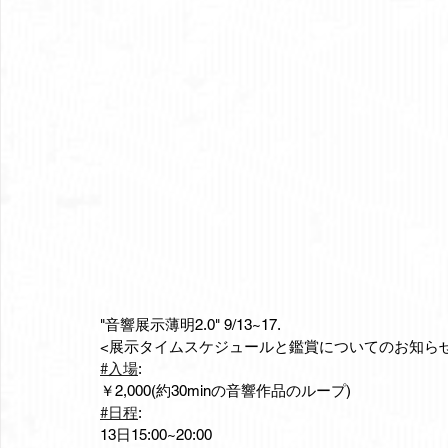
"音響展示薄明2.0" 9/13~17.
<展示タイムスケジュールと鑑賞についてのお知ら
#入場
:
￥2,000(約30minの音響作品のループ)
#日程
:
13日15:00~20:00