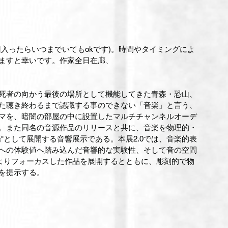
入ったらいつまでいてもokです)。時間やタイミングによ
ますと幸いです。作家全日在廊、
、死者の向かう最後の場所として機能してきた青森・恐山、 
聴き終わるまで認識する事のできない「音楽」と言う、 
を、暗闇の部屋の中に設置したマルチチャンネルオーデ 
品。また同名の音源作品のリリースと共に、音楽を物理的・ 
として展開する音響展示である。本展2.0では、音楽的表 
への体験値へ踏み込んだ音響的な実験性、そして音の空間 
よりフォーカスした作品を展開するとともに、彫刻的で物 
を提示する。