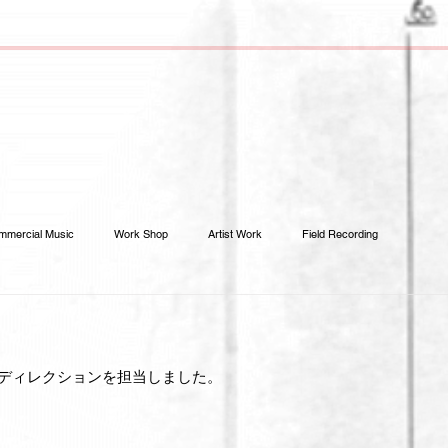
mmercial Music
Work Shop
Artist Work
Field Recording
ディレクションを担当しました。