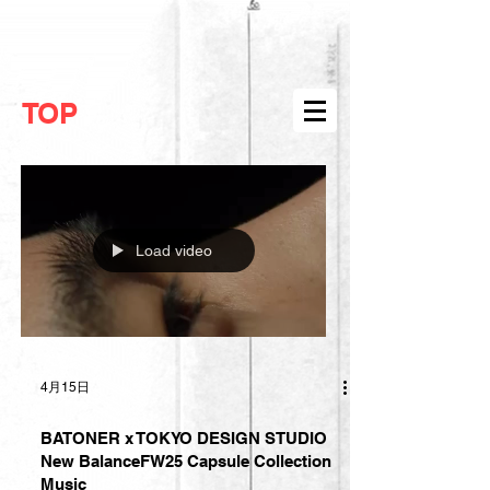
TOP
Load video
4月15日
BATONER x TOKYO DESIGN STUDIO
New BalanceFW25 Capsule Collection
Music