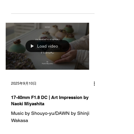
Load video
2025年9月10日
17-40mm F1.8 DC | Art Impression by
Naoki Miyashita
Music by Shouyo-yu/DAWN by Shinji
Wakasa