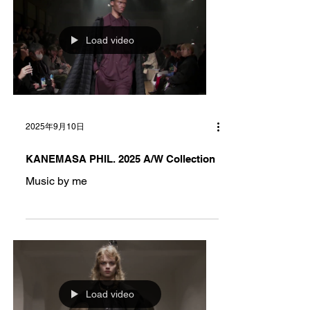
Load video
2025年9月10日
KANEMASA PHIL. 2025 A/W Collection
Music by me
Load video