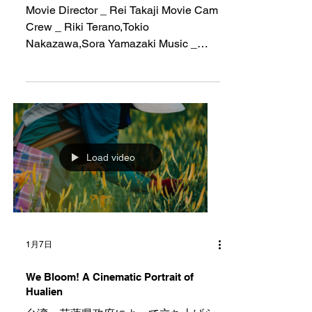
Movie Director _ Rei Takaji Movie Cam
Crew _ Riki Terano,Tokio
Nakazawa,Sora Yamazaki Music _
Shinji Wakasa Styling _ Daichi
Hatsuzawa Hair & Make-up _ Taro
Yoshida（W） Choreograph _ Chikako
Takemoto Taping _ Moritaka
Yoshida（PLEADY） Model _
Baboya（Image）,GENDAI（donna）,
Load video
Laras（tomorrow tokyo） Producer _
Jun Ohkawara Art Direction:
yana（Akihiro Yamaya ＋ Hitoki
Naruo) Repost @isseymiyakefoot
・・・ The first footwear product from
ISSEY MIYAKE FOOT, “HYPER
1月7日
TAPING™,” was born from rec
We Bloom! A Cinematic Portrait of
Hualien