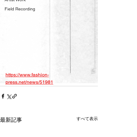
Field Recording
https://www.fashion-
press.net/news/51981
すべて表示
最新記事