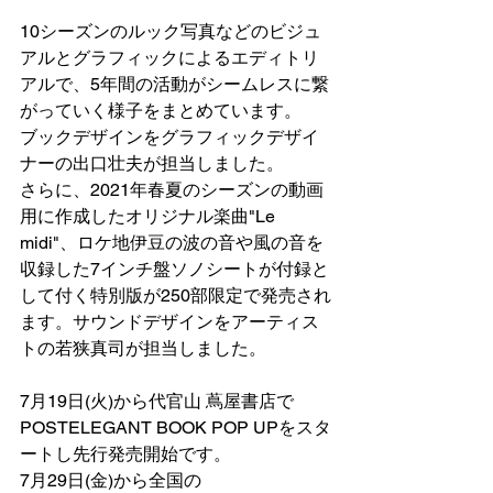
10シーズンのルック写真などのビジュ
アルとグラフィックによるエディトリ
アルで、5年間の活動がシームレスに繋
がっていく様子をまとめています。
ブックデザインをグラフィックデザイ
ナーの出口壮夫が担当しました。
さらに、2021年春夏のシーズンの動画
用に作成したオリジナル楽曲"Le 
midi"、ロケ地伊豆の波の音や風の音を
収録した7インチ盤ソノシートが付録と
して付く特別版が250部限定で発売され
ます。サウンドデザインをアーティス
トの若狭真司が担当しました。
7月19日(火)から代官山 蔦屋書店で
POSTELEGANT BOOK POP UPをスタ
ートし先行発売開始です。
7月29日(金)から全国の