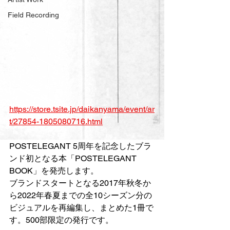
Field Recording
https://store.tsite.jp/daikanyama/event/ar
t/27854-1805080716.html
POSTELEGANT 5周年を記念したブラ
ンド初となる本「POSTELEGANT 
BOOK」を発売します。
ブランドスタートとなる2017年秋冬か
ら2022年春夏までの全10シーズン分の
ビジュアルを再編集し、まとめた1冊で
す。500部限定の発行です。