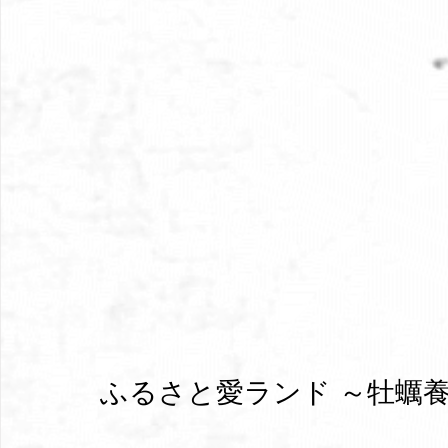
ふるさと愛ランド ～牡蠣