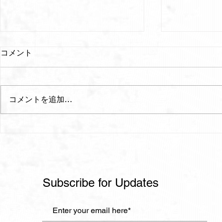
コメント
コメントを追加…
We Bloom! A Cinematic
【短編コマ
Portrait of Hualien
しなりんご
Subscribe for Updates