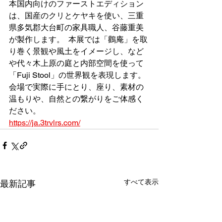
本国内向けのファーストエディション
は、国産のクリとケヤキを使い、三重
県多気郡大台町の家具職人、谷藤重美
が製作します。  本展では「鸛庵」を取
り巻く景観や風土をイメージし、など
や代々木上原の庭と内部空間を使って
「Fuji Stool」の世界観を表現します。
会場で実際に手にとり、座り、素材の
温もりや、自然との繋がりをご体感く
ださい。
https://ja.3trvlrs.com/
すべて表示
最新記事