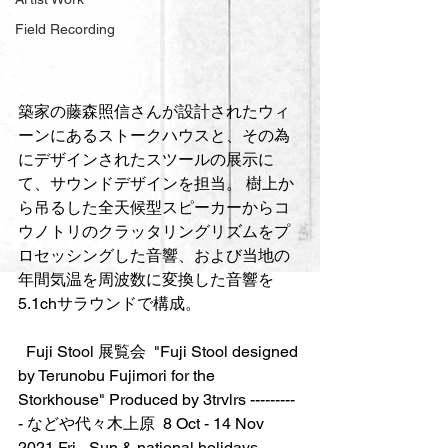
Field Recording
築家の藤森照信さんが設計されたウィ
ーンにあるストークハウスと、その為
にデザインされたスツールの展示に
て、サウンドデザインを担当。 樹上か
ら吊るした全天候型スピーカーからコ
ウノトリのクラッタリングリズムをプ
ロセッシングした音響、および当地の
年間気温を周波数に変換した音響を
5.1chサラウンドで構成。
  Fuji Stool 展覧会  "Fuji Stool designed 
by Terunobu Fujimori for the 
Storkhouse" Produced by 3trvlrs ---------
- などや代々木上原  8 Oct - 14 Nov 
2021 Fri - Sun & national holidays 